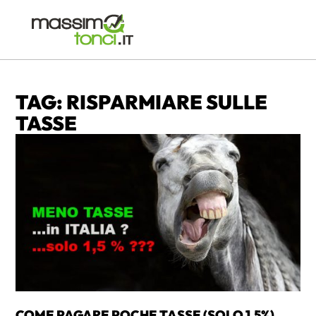
TAG: RISPARMIARE SULLE
TASSE
COME PAGARE POCHE TASSE (SOLO 1,5%)