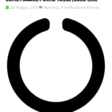
26 Maggio, 2016
Business
,
Pianificazione Fiscale