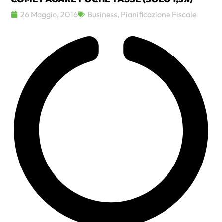
26 Maggio, 2016
Business
,
Pianificazione Fiscale