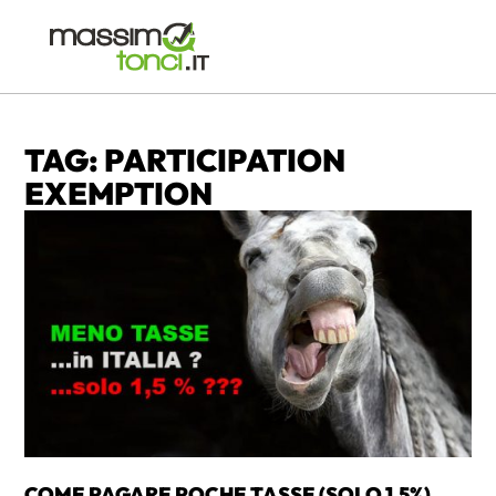
TAG: PARTICIPATION
EXEMPTION
COME PAGARE POCHE TASSE (SOLO 1,5%)