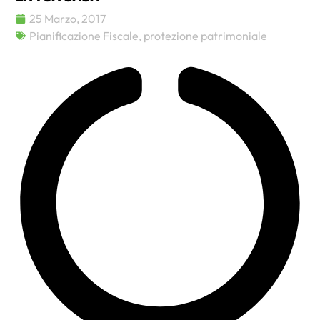
25 Marzo, 2017
Pianificazione Fiscale
,
protezione patrimoniale