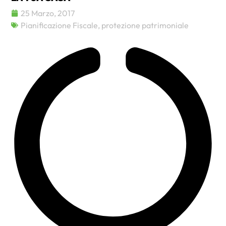
25 Marzo, 2017
Pianificazione Fiscale
,
protezione patrimoniale