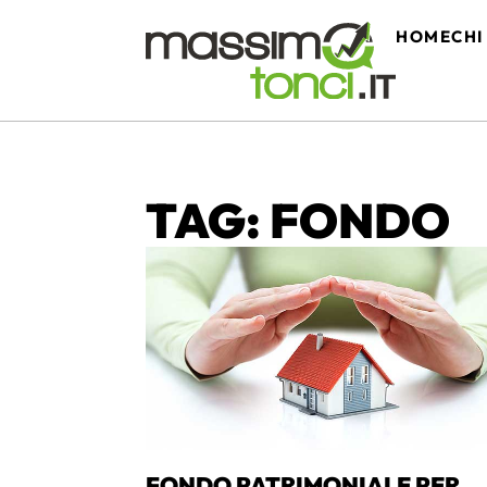
HOME
CHI
TAG: FONDO
FONDO PATRIMONIALE PER