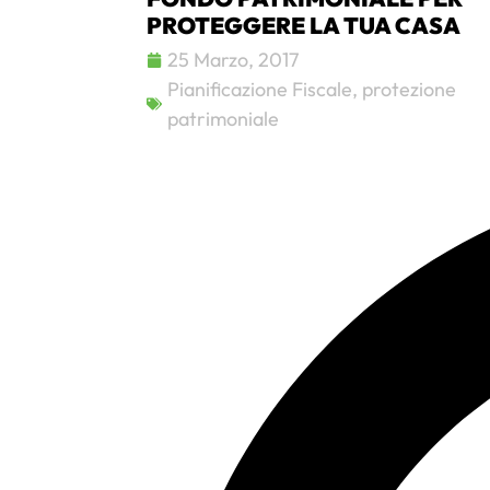
PROTEGGERE LA TUA CASA
25 Marzo, 2017
Pianificazione Fiscale
,
protezione
patrimoniale