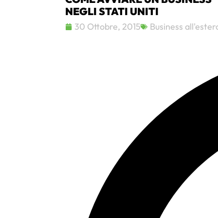
NEGLI STATI UNITI
30 Ottobre, 2015
Business all'ester