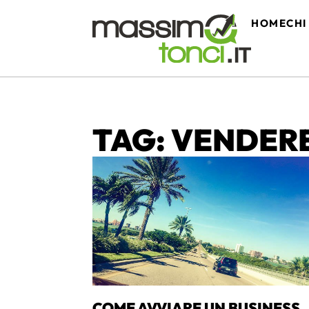
HOME
CHI
TAG: VENDER
COME AVVIARE UN BUSINESS