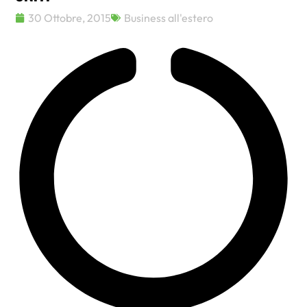
30 Ottobre, 2015
Business all'estero