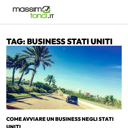
TAG: BUSINESS STATI UNITI
COME AVVIARE UN BUSINESS NEGLI STATI
UNITI