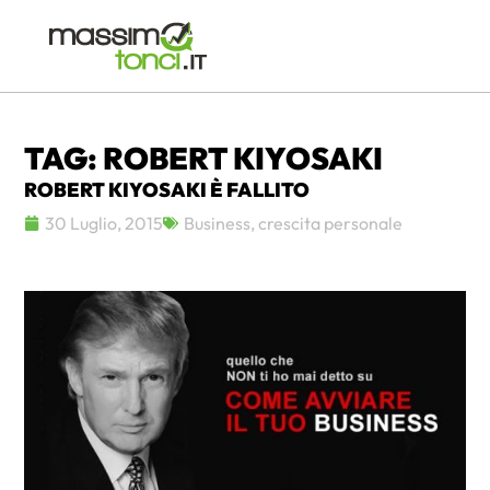
TAG: ROBERT KIYOSAKI
ROBERT KIYOSAKI È FALLITO
30 Luglio, 2015
Business
,
crescita personale