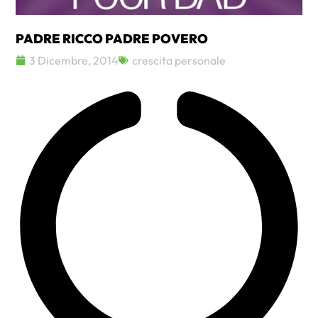
PADRE RICCO PADRE POVERO
3 Dicembre, 2014
crescita personale