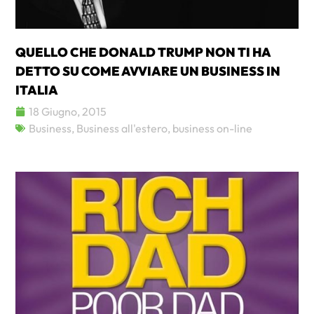
QUELLO CHE DONALD TRUMP NON TI HA
DETTO SU COME AVVIARE UN BUSINESS IN
ITALIA
18 Giugno, 2015
Business
,
Business all'estero
,
business on-line