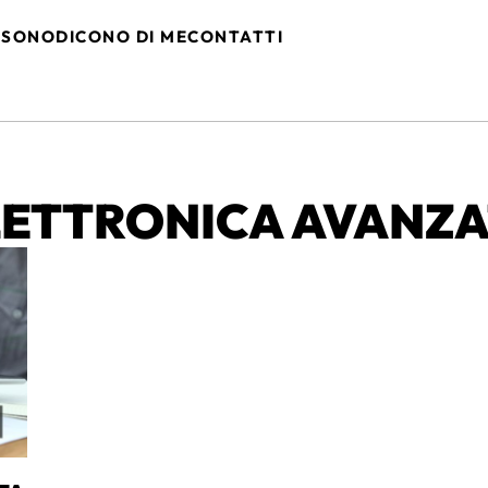
 SONO
DICONO DI ME
CONTATTI
ELETTRONICA AVANZ