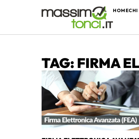
HOME
CHI
TAG: FIRMA 