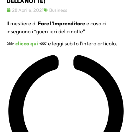
DELLA NOTTE)
28 Aprile, 2021
Business
Il mestiere di
Fare l’Imprenditore
e cosa ci
insegnano i “guerrieri della notte”.
⋙
clicca qui
⋘ e leggi subito l’intero articolo.