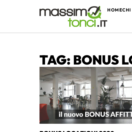
HOME
CHI
TAG: BONUS 