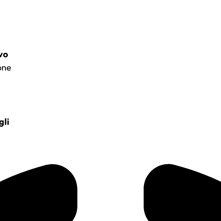
vo
one
gli