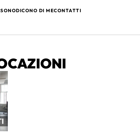
 SONO
DICONO DI ME
CONTATTI
LOCAZIONI