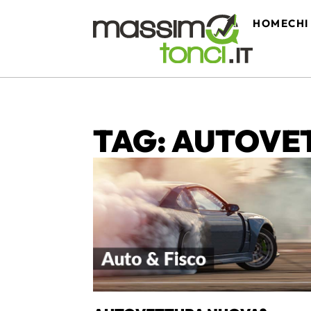
HOME
CHI
TAG: AUTOVE