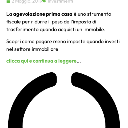
2 Maggio, 2019
Investimenti
La
agevolazione prima casa
è uno strumento
fiscale per ridurre il peso dell’imposta di
trasferimento quando acquisti un immobile.
Scopri come pagare meno imposte quando investi
nel settore immobiliare
clicca qui e continua a leggere
...