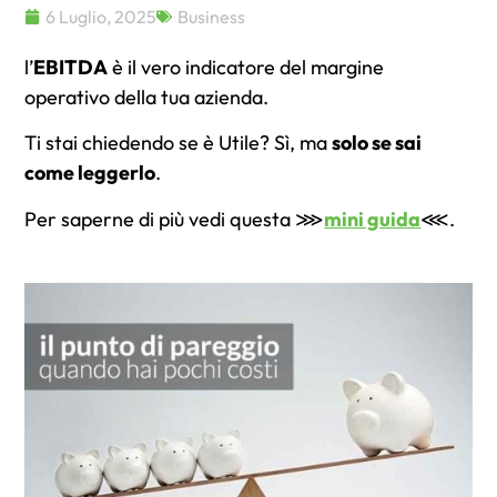
6 Luglio, 2025
Business
l’
EBITDA
è il vero indicatore del margine
operativo della tua azienda.
Ti stai chiedendo se è Utile? Sì, ma
solo se sai
come leggerlo
.
Per saperne di più vedi questa ⋙
mini guida
⋘.