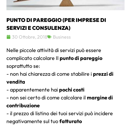
PUNTO DI PAREGGIO (PER IMPRESE DI
SERVIZI E CONSULENZA)
30 Ottobre, 2018
Business
Nelle piccole attività di servizi può essere
complicato calcolare Il
punto di pareggio
soprattutto se:
- non hai chiarezza di come stabilire i
prezzi di
vendita
- apparentemente hai
pochi costi
- non sei certo di come calcolare il
margine di
contribuzione
- il prezzo di listino dei tuoi servizi può incidere
negativamente sul tuo
fatturato