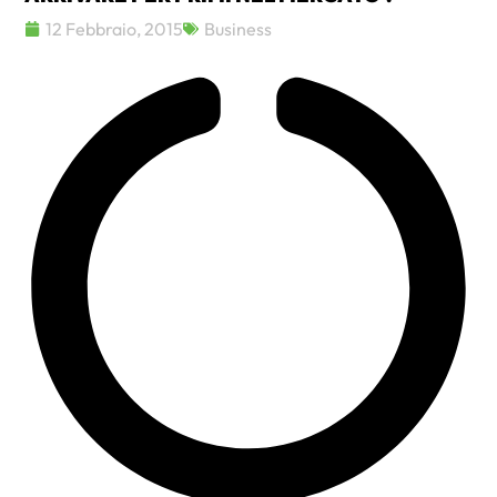
12 Febbraio, 2015
Business