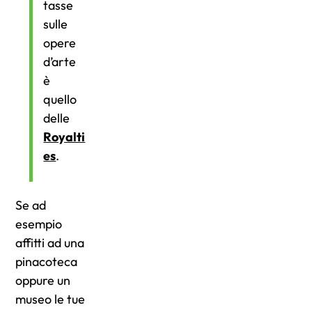
tasse
sulle
opere
d’arte
è
quello
delle
Royalti
es
.
Se ad
esempio
affitti ad una
pinacoteca
oppure un
museo le tue