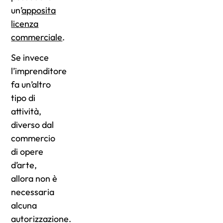
un’
apposita
licenza
commerciale
.
Se invece
l’imprenditore
fa un’altro
tipo di
attività,
diverso dal
commercio
di opere
d’arte,
allora non è
necessaria
alcuna
autorizzazione.