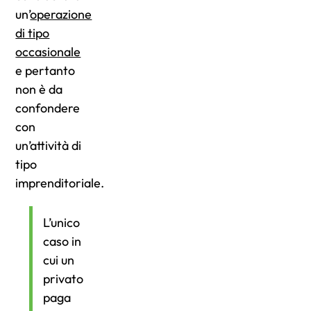
un’
operazione
di tipo
occasionale
e pertanto
non è da
confondere
con
un’attività di
tipo
imprenditoriale.
L’unico
caso in
cui un
privato
paga