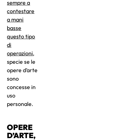
sempre a
contestare
a mani
basse
questo tipo
di
operazioni
,
specie se le
opere d’arte
sono
concesse in
uso
personale.
OPERE
D’ARTE,