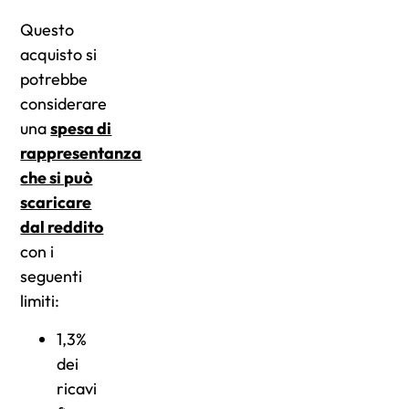
Questo
acquisto si
potrebbe
considerare
una
spesa di
rappresentanza
che si può
scaricare
dal reddito
con i
seguenti
limiti:
1,3%
dei
ricavi