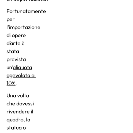
Fortunatamente
per
l’importazione
di opere
d’arte è
stata
prevista
un’
aliquota
agevolata al
10%
.
Una volta
che dovessi
rivendere il
quadro, la
statua o