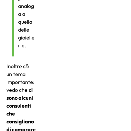
analog
a a
quella
delle
gioielle
rie.
Inoltre c’è
un tema
importante:
vedo che
ci
sono alcuni
consulenti
che
consigliano
di comprare