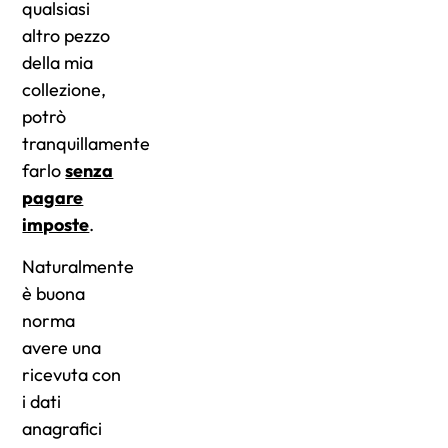
qualsiasi
altro pezzo
della mia
collezione,
potrò
tranquillamente
farlo
senza
pagare
imposte
.
Naturalmente
è buona
norma
avere una
ricevuta con
i dati
anagrafici