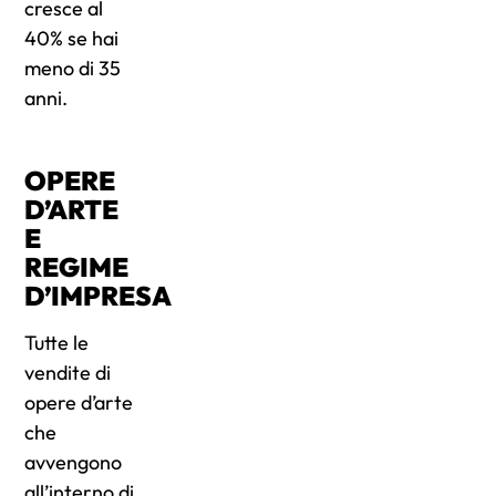
cresce al
40% se hai
meno di 35
anni.
OPERE
D’ARTE
E
REGIME
D’IMPRESA
Tutte le
vendite di
opere d’arte
che
avvengono
all’interno di