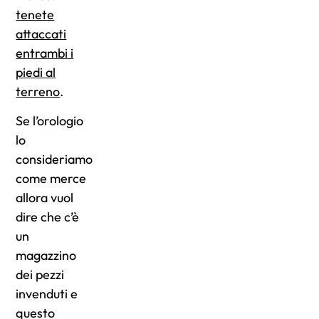
tenete
attaccati
entrambi i
piedi al
terreno
.
Se l’orologio
lo
consideriamo
come merce
allora vuol
dire che c’è
un
magazzino
dei pezzi
invenduti e
questo