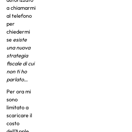
a chiamarmi
al telefono
per
chiedermi
se
esiste
una nuova
strategia
fiscale di cui
non ti ho
parlato
…
Per ora mi
sono
limitato a
scaricare il
costo
dell’Apple