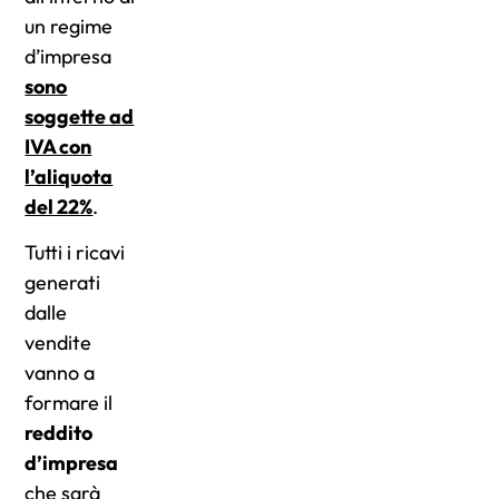
un regime
d’impresa
sono
soggette ad
IVA con
l’aliquota
del 22%
.
Tutti i ricavi
generati
dalle
vendite
vanno a
formare il
reddito
d’impresa
che sarà