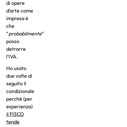
di opere
d’arte come
impresa è
che
“
probabilmente
”
posso
detrarre
l’IVA.
Ho usato
due volte di
seguito il
condizionale
perché (per
esperienza)
il FISCO
tende