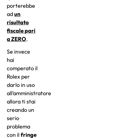
porterebbe
ad
un
risultato
fiscale pari
a ZERO
.
Se invece
hai
comperato il
Rolex per
darlo in uso
all’amministratore
allora ti stai
creando un
serio
problema
con il
fringe