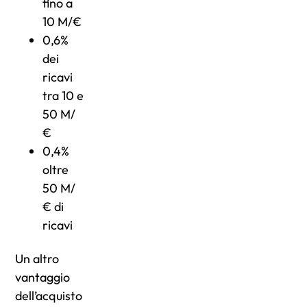
fino a
10 M/€
0,6%
dei
ricavi
tra 10 e
50 M/
€
0,4%
oltre
50 M/
€ di
ricavi
Un altro
vantaggio
dell’acquisto