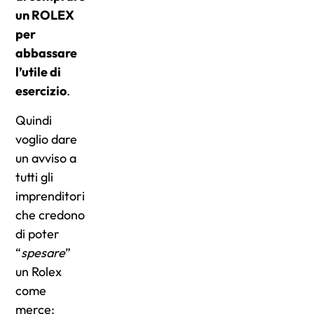
un ROLEX
per
abbassare
l’utile di
esercizio
.
Quindi
voglio dare
un avviso a
tutti gli
imprenditori
che credono
di poter
“
spesare
”
un Rolex
come
merce: