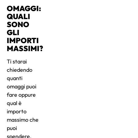
OMAGGI:
QUALI
SONO
GLI
IMPORTI
MASSIMI?
Ti starai
chiedendo
quanti
omaggi puoi
fare oppure
qual è
importo
massimo che
puoi
spendere.