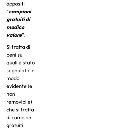
appositi
“
campioni
gratuiti di
modico
valore
”.
Si tratta di
beni sui
quali è stato
segnalato in
modo
evidente (e
non
removibile)
che si tratta
di campioni
gratuiti.