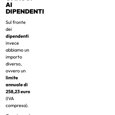
AI
DIPENDENTI
Sul fronte
dei
dipendenti
invece
abbiamo un
importo
diverso,
ovvero un
limite
annuale di
258,23 euro
(IVA
compresa).