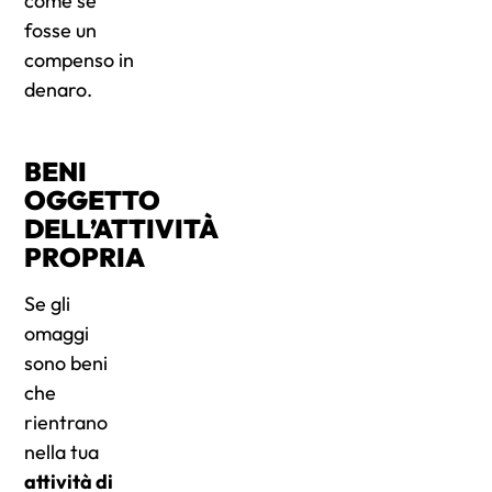
come se
fosse un
compenso in
denaro.
BENI
OGGETTO
DELL’ATTIVITÀ
PROPRIA
Se gli
omaggi
sono beni
che
rientrano
nella tua
attività di