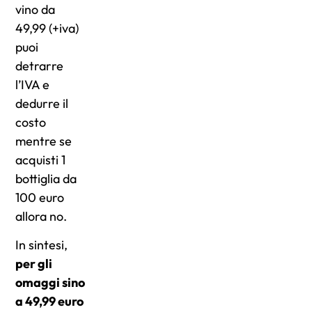
vino da
49,99 (+iva)
puoi
detrarre
l’IVA e
dedurre il
costo
mentre se
acquisti 1
bottiglia da
100 euro
allora no.
In sintesi,
per gli
omaggi sino
a 49,99 euro