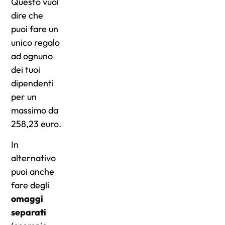
Questo vuol
dire che
puoi fare un
unico regalo
ad ognuno
dei tuoi
dipendenti
per un
massimo da
258,23 euro.
In
alternativo
puoi anche
fare degli
omaggi
separati