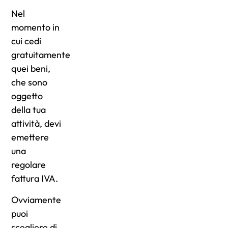
Nel
momento in
cui cedi
gratuitamente
quei beni,
che sono
oggetto
della tua
attività, devi
emettere
una
regolare
fattura IVA.
Ovviamente
puoi
scegliere di