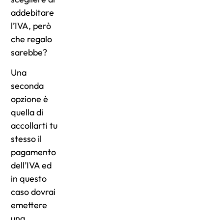
addebitare
l’IVA, però
che regalo
sarebbe?
Una
seconda
opzione è
quella di
accollarti tu
stesso il
pagamento
dell’IVA ed
in questo
caso dovrai
emettere
una