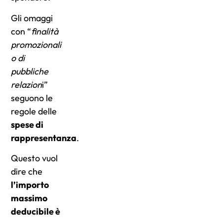
Gli omaggi
con “
finalità
promozionali
o di
pubbliche
relazion
i”
seguono le
regole delle
spese di
rappresentanza
.
Questo vuol
dire che
l’importo
massimo
deducibile è