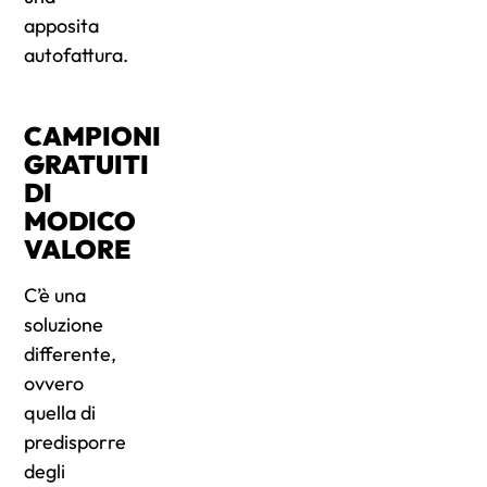
apposita
autofattura.
CAMPIONI
GRATUITI
DI
MODICO
VALORE
C’è una
soluzione
differente,
ovvero
quella di
predisporre
degli