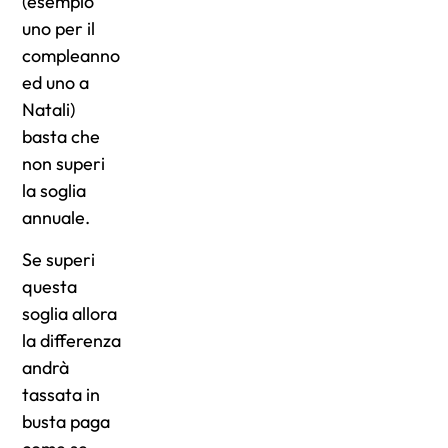
(esempio
uno per il
compleanno
ed uno a
Natali)
basta che
non superi
la soglia
annuale.
Se superi
questa
soglia allora
la differenza
andrà
tassata in
busta paga