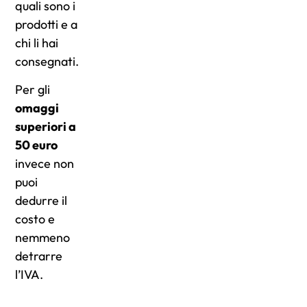
quali sono i
prodotti e a
chi li hai
consegnati.
Per gli
omaggi
superiori a
50 euro
invece non
puoi
dedurre il
costo e
nemmeno
detrarre
l’IVA.