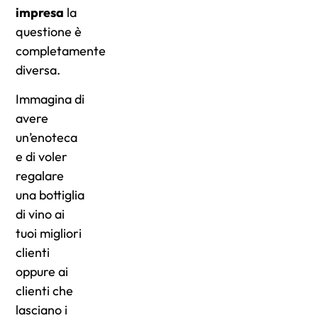
impresa
la
questione è
completamente
diversa.
Immagina di
avere
un’enoteca
e di voler
regalare
una bottiglia
di vino ai
tuoi migliori
clienti
oppure ai
clienti che
lasciano i