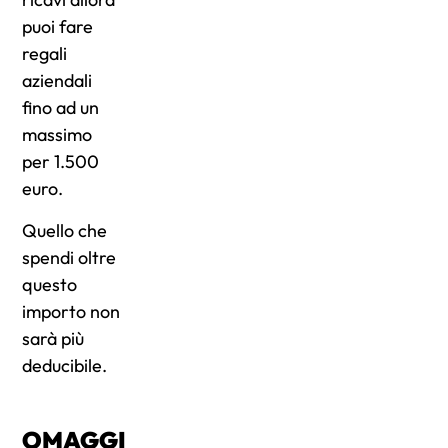
puoi fare
regali
aziendali
fino ad un
massimo
per 1.500
euro.
Quello che
spendi oltre
questo
importo non
sarà più
deducibile.
OMAGGI