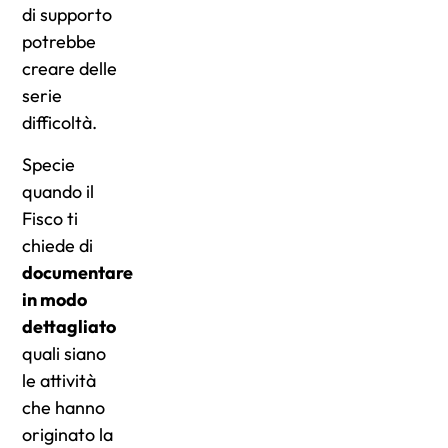
di supporto
potrebbe
creare delle
serie
difficoltà.
Specie
quando il
Fisco ti
chiede di
documentare
in modo
dettagliato
quali siano
le attività
che hanno
originato la