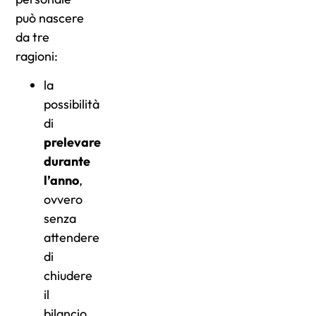
può nascere
da tre
ragioni:
la
possibilità
di
prelevare
durante
l’anno
,
ovvero
senza
attendere
di
chiudere
il
bilancio