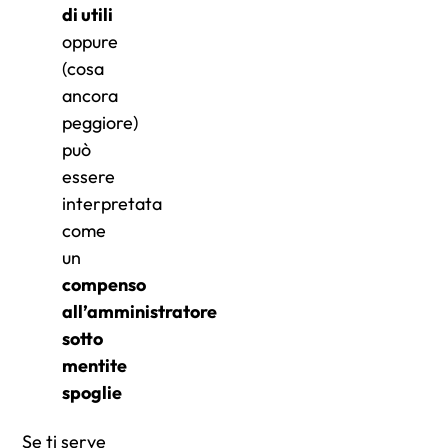
di utili
oppure
(cosa
ancora
peggiore)
può
essere
interpretata
come
un
compenso
all’amministratore
sotto
mentite
spoglie
Se ti serve