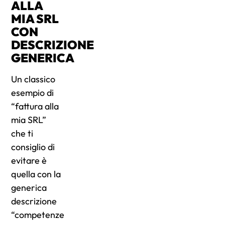
ALLA
MIA SRL
CON
DESCRIZIONE
GENERICA
Un classico
esempio di
“fattura alla
mia SRL”
che ti
consiglio di
evitare è
quella con la
generica
descrizione
“competenze