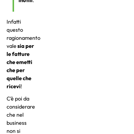
inutili
.
Infatti
questo
ragionamento
vale
sia per
le fatture
che emetti
che per
quelle che
ricevi
!
C’è poi da
considerare
che nel
business
non si