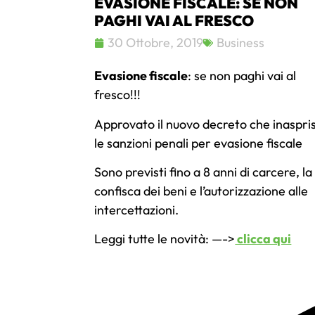
EVASIONE FISCALE: SE NON
PAGHI VAI AL FRESCO
30 Ottobre, 2019
Business
Evasione fiscale
: se non paghi vai al
fresco!!!
Approvato il nuovo decreto che inaspri
le sanzioni penali per evasione fiscale
Sono previsti fino a 8 anni di carcere, la
confisca dei beni e l’autorizzazione alle
intercettazioni.
Leggi tutte le novità: —->
clicca qui