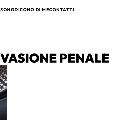
 SONO
DICONO DI ME
CONTATTI
EVASIONE PENALE