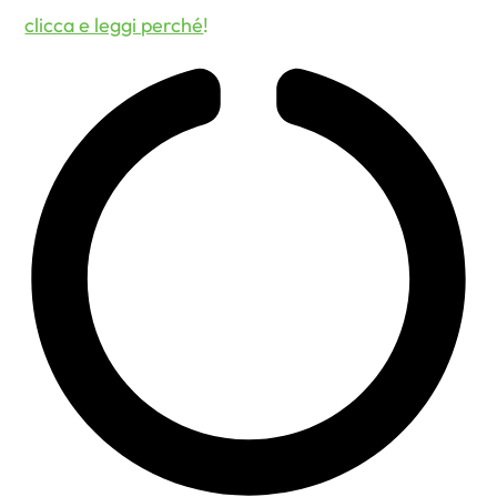
clicca e leggi perché
!