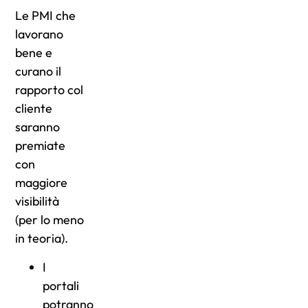
Le PMI che
lavorano
bene e
curano il
rapporto col
cliente
saranno
premiate
con
maggiore
visibilità
(per lo meno
in teoria).
I
portali
potranno