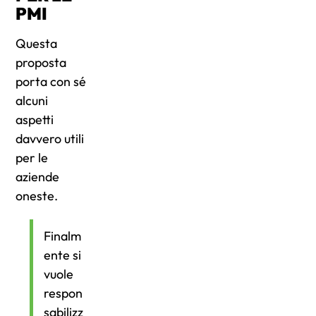
PMI
Questa
proposta
porta con sé
alcuni
aspetti
davvero utili
per le
aziende
oneste.
Finalm
ente si
vuole
respon
sabilizz