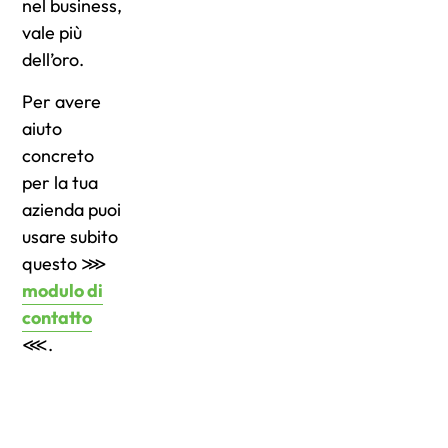
nel business,
vale più
dell’oro.
Per avere
aiuto
concreto
per la tua
azienda puoi
usare subito
questo ⋙
modulo di
contatto
⋘.