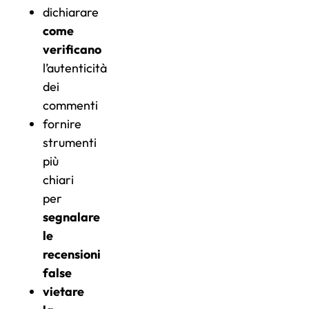
dichiarare
come
verificano
l’autenticità
dei
commenti
fornire
strumenti
più
chiari
per
segnalare
le
recensioni
false
vietare