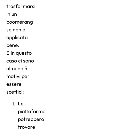
trasformarsi
in un
boomerang
se non è
applicata
bene.
E in questo
caso ci sono
almeno 5
motivi per
essere
scettici:
Le
piattaforme
potrebbero
trovare