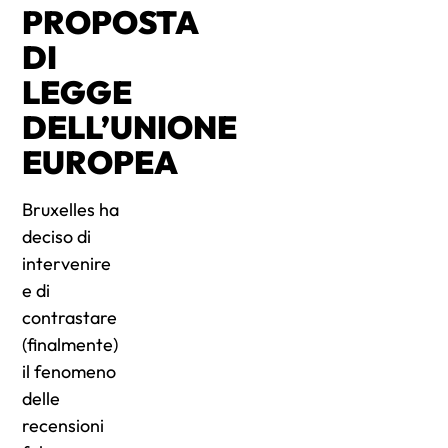
PROPOSTA
DI
LEGGE
DELL’UNIONE
EUROPEA
Bruxelles ha
deciso di
intervenire
e di
contrastare
(finalmente)
il fenomeno
delle
recensioni