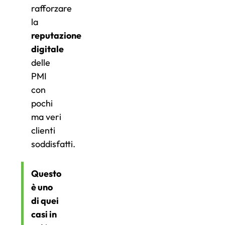
rafforzare
la
reputazione
digitale
delle
PMI
con
pochi
ma veri
clienti
soddisfatti.
Questo
è uno
di quei
casi in