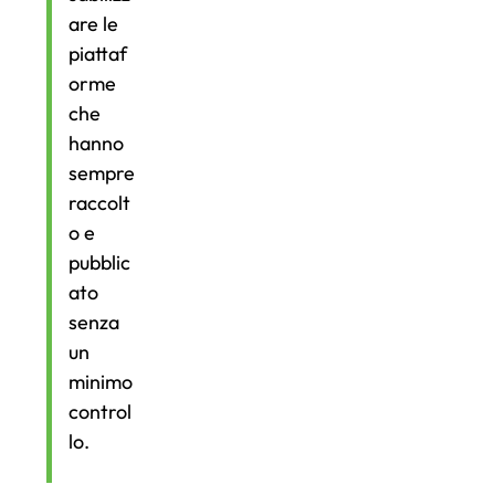
are le
piattaf
orme
che
hanno
sempre
raccolt
o e
pubblic
ato
senza
un
minimo
control
lo.