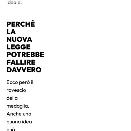
ideale.
PERCHÉ
LA
NUOVA
LEGGE
POTREBBE
FALLIRE
DAVVERO
Ecco però il
rovescio
della
medaglia.
Anche una
buona idea
può