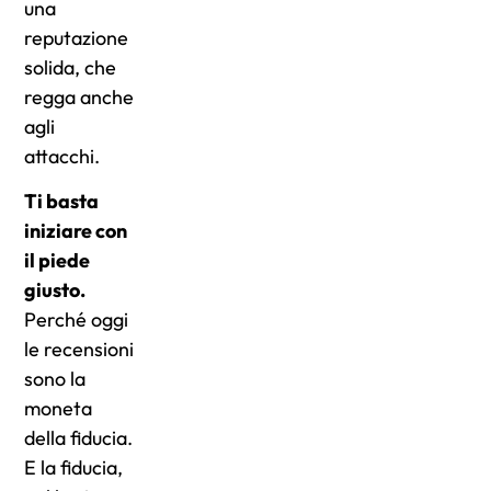
una
reputazione
solida, che
regga anche
agli
attacchi.
Ti basta
iniziare con
il piede
giusto.
Perché oggi
le recensioni
sono la
moneta
della fiducia.
E la fiducia,