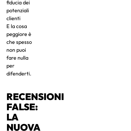
fiducia dei
potenziali
clienti
E la cosa
peggiore è
che spesso
non puoi
fare nulla
per
difenderti.
RECENSIONI
FALSE:
LA
NUOVA