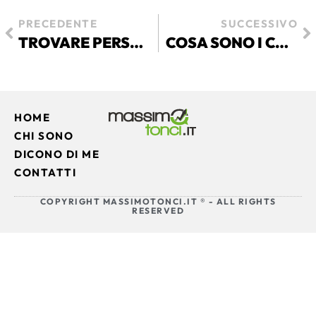
PRECEDENTE
SUCCESSIVO
TROVARE PERSONALE NELLE PMI: 5 STRATEGIE PRATICHE PER NON RESTARE SEMPRE IN EMERGENZA
COSA SONO I COSTI FISSI PER UNA PMI E COME RIDURLI
HOME
CHI SONO
DICONO DI ME
CONTATTI
COPYRIGHT MASSIMOTONCI.IT ® - ALL RIGHTS
RESERVED