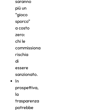
saranno
più un
“gioco
sporco”
a costo
zero:
chi le
commissiona
rischia
di
essere
sanzionato.
In
prospettiva,
la
trasparenza
potrebbe