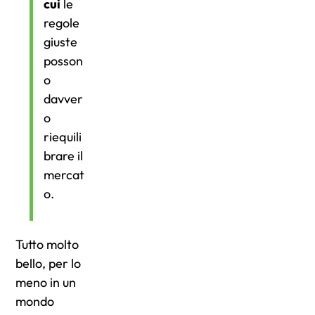
cui
le
regole
giuste
posson
o
davver
o
riequili
brare il
mercat
o.
Tutto molto
bello, per lo
meno in un
mondo