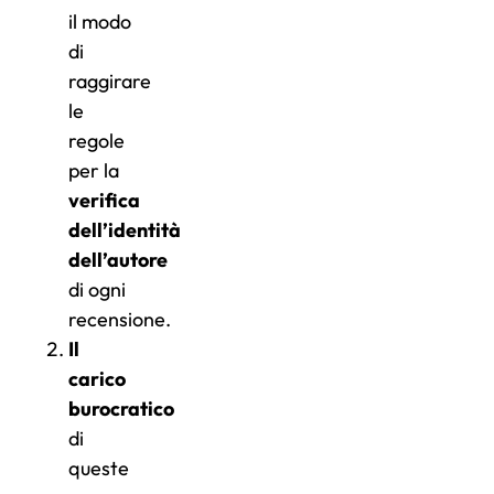
il modo
di
raggirare
le
regole
per la
verifica
dell’identità
dell’autore
di ogni
recensione.
Il
carico
burocratico
di
queste