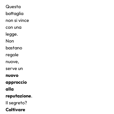
Questa
battaglia
non si vince
con una
legge.
Non
bastano
regole
nuove,
serve un
nuovo
approccio
alla
reputazione
.
Il segreto?
Coltivare