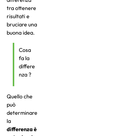
tra ottenere
risultati e
bruciare una
buona idea.
Cosa
fa la
differe
nza ?
Quello che
può
determinare
la
differenza è