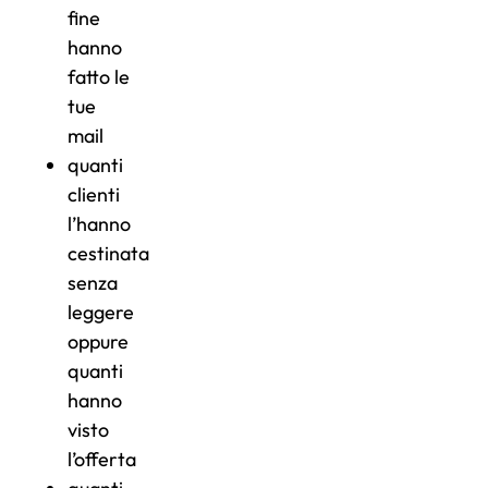
fine
hanno
fatto le
tue
mail
quanti
clienti
l’hanno
cestinata
senza
leggere
oppure
quanti
hanno
visto
l’offerta