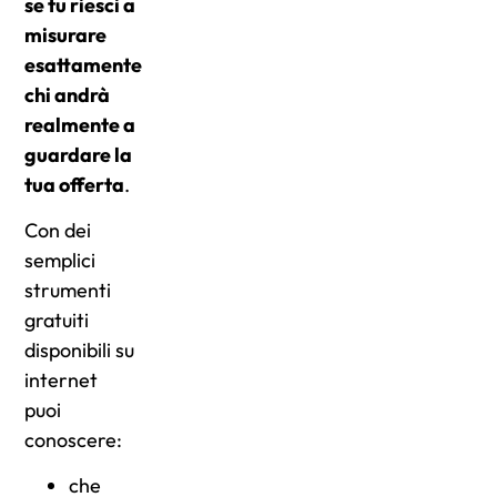
se tu riesci a
misurare
esattamente
chi andrà
realmente a
guardare la
tua offerta
.
Con dei
semplici
strumenti
gratuiti
disponibili su
internet
puoi
conoscere:
che