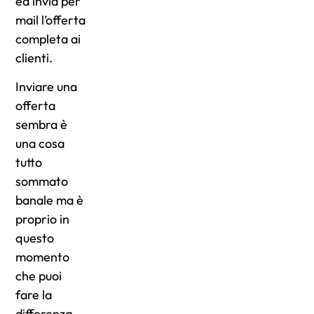
ed invia per
mail l’offerta
completa ai
clienti.
Inviare una
offerta
sembra è
una cosa
tutto
sommato
banale ma è
proprio in
questo
momento
che puoi
fare la
differenza