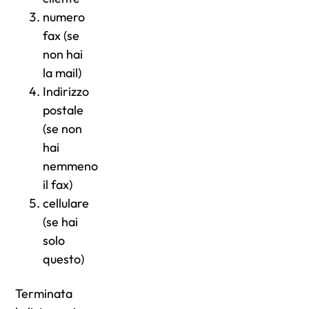
numero
fax (se
non hai
la mail)
Indirizzo
postale
(se non
hai
nemmeno
il fax)
cellulare
(se hai
solo
questo)
Terminata