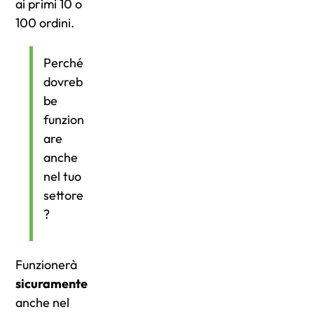
ai primi 10 o
100 ordini.
Perché
dovreb
be
funzion
are
anche
nel tuo
settore
?
Funzionerà
sicuramente
anche nel