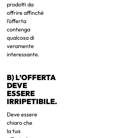
prodotti da
offrire affinché
l’offerta
contenga
qualcosa di
veramente
interessante.
B) L’OFFERTA
DEVE
ESSERE
IRRIPETIBILE.
Deve essere
chiaro che
la tua