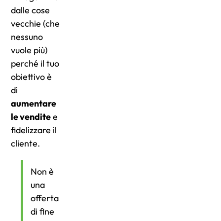
dalle cose
vecchie (che
nessuno
vuole più)
perché il tuo
obiettivo è
di
aumentare
le vendite
e
fidelizzare il
cliente.
Non è
una
offerta
di fine