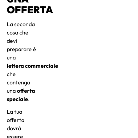
OFFERTA
La seconda
cosa che
devi
preparare è
una
lettera commerciale
che
contenga
una
offerta
speciale
.
La tua
offerta
dovrà
essere