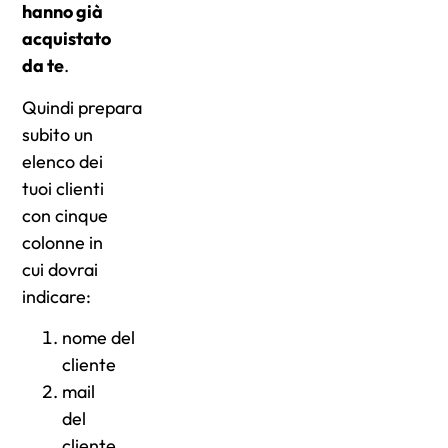
hanno già
acquistato
da te
.
Quindi prepara
subito un
elenco dei
tuoi clienti
con cinque
colonne in
cui dovrai
indicare:
nome del
cliente
mail
del
cliente