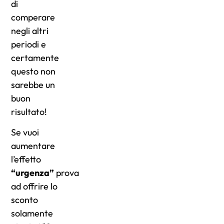
di
comperare
negli altri
periodi e
certamente
questo non
sarebbe un
buon
risultato!
Se vuoi
aumentare
l’effetto
“urgenza”
prova
ad offrire lo
sconto
solamente