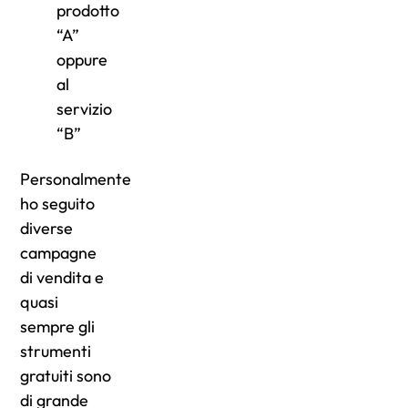
prodotto
“A”
oppure
al
servizio
“B”
Personalmente
ho seguito
diverse
campagne
di vendita e
quasi
sempre gli
strumenti
gratuiti sono
di grande