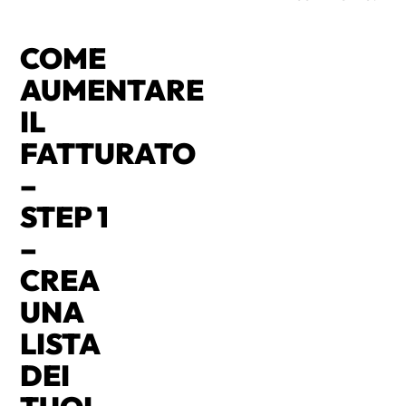
COME
AUMENTARE
IL
FATTURATO
–
STEP 1
–
CREA
UNA
LISTA
DEI