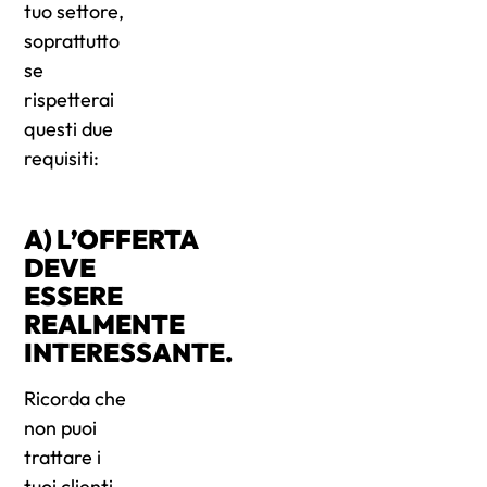
tuo settore,
soprattutto
se
rispetterai
questi due
requisiti:
A) L’OFFERTA
DEVE
ESSERE
REALMENTE
INTERESSANTE.
Ricorda che
non puoi
trattare i
tuoi clienti