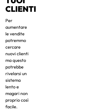
TUOI
CLIENTI
Per
aumentare
le vendite
potremmo
cercare
nuovi clienti
ma questo
potrebbe
rivelarsi un
sistema
lento e
magari non
proprio così
facile.