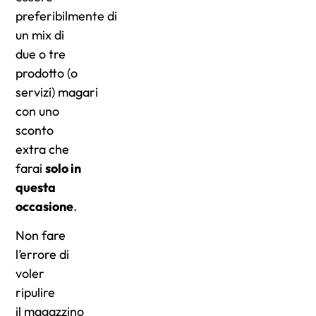
preferibilmente di
un mix di
due o tre
prodotto (o
servizi) magari
con uno
sconto
extra che
farai
solo in
questa
occasione
.
Non fare
l’errore di
voler
ripulire
il magazzino