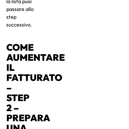
la lista puoi
passare allo
step
successivo.
COME
AUMENTARE
IL
FATTURATO
–
STEP
2 –
PREPARA
UNA