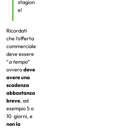
stagion
e!
Ricordati
che l’offerta
commerciale
deve essere
“
a tempo
”
ovvero
deve
avere una
scadenza
abbastanza
breve
, ad
esempio 5 o
10 giorni, e
non la