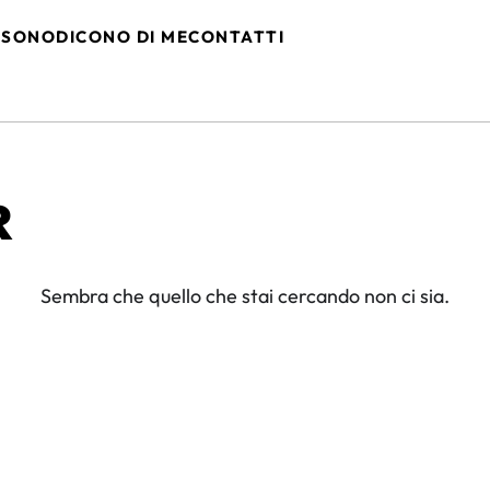
 SONO
DICONO DI ME
CONTATTI
R
Sembra che quello che stai cercando non ci sia.