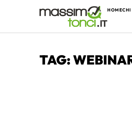
HOME
CHI
TAG: WEBINA