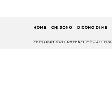
HOME
CHI SONO
DICONO DI ME
COPYRIGHT MASSIMOTONCI.IT ® - ALL RIG