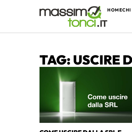
HOME
CHI
TAG: USCIRE 