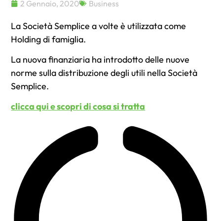
2 Gennaio, 2020
Business
La Società Semplice a volte è utilizzata come
Holding di famiglia.
La nuova finanziaria ha introdotto delle nuove
norme sulla distribuzione degli utili nella Società
Semplice.
clicca qui e scopri di cosa si tratta