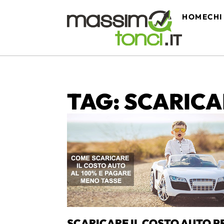
HOME
CHI
TAG: SCARIC
SCARICARE IL COSTO AUTO P