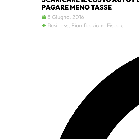
PAGARE MENO TASSE
8 Giugno, 2016
Business
,
Pianificazione Fiscale