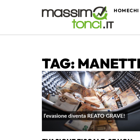
HOME
CHI
TAG: MANETT