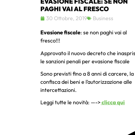
EVASIONE FISCALE: SE NON
PAGHI VAI AL FRESCO
30 Ottobre, 2019
Business
Evasione fiscale
: se non paghi vai al
fresco!!!
Approvato il nuovo decreto che inaspri
le sanzioni penali per evasione fiscale
Sono previsti fino a 8 anni di carcere, la
confisca dei beni e l’autorizzazione alle
intercettazioni.
Leggi tutte le novità: —->
clicca qui