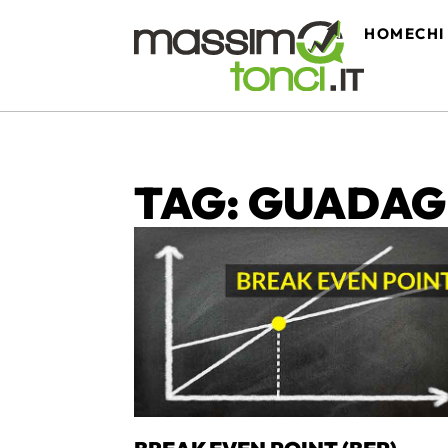
HOME
CHI
TAG: GUADAG