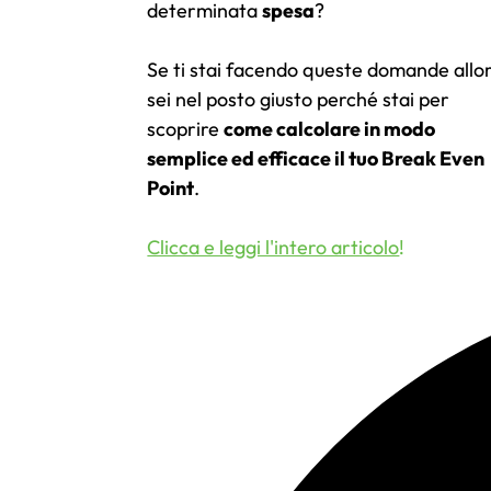
determinata
spesa
?
Se ti stai facendo queste domande allo
sei nel posto giusto perché stai per
scoprire
come calcolare in modo
semplice ed efficace il tuo Break Even
Point
.
Clicca e leggi l'intero articolo
!