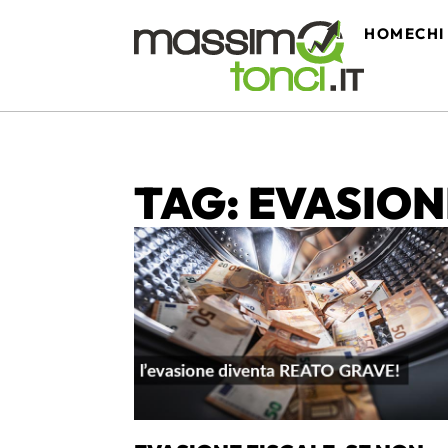
HOME
CHI
TAG: EVASIO