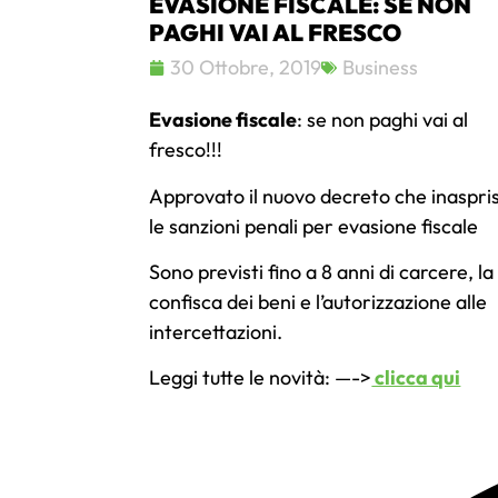
EVASIONE FISCALE: SE NON
PAGHI VAI AL FRESCO
30 Ottobre, 2019
Business
Evasione fiscale
: se non paghi vai al
fresco!!!
Approvato il nuovo decreto che inaspri
le sanzioni penali per evasione fiscale
Sono previsti fino a 8 anni di carcere, la
confisca dei beni e l’autorizzazione alle
intercettazioni.
Leggi tutte le novità: —->
clicca qui