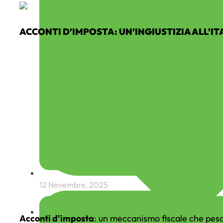
ACCONTI D’IMPOSTA: UN’INGIUSTIZIA ALL’IT
12 Novembre, 2025
Acconti d’imposta
: un meccanismo fiscale che pes