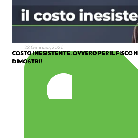
22 Gennaio, 2026
COSTO INESISTENTE, OVVERO PER IL FISCO
DIMOSTRI!